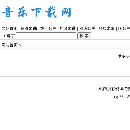
网站首页
|
最新歌曲
|
热门歌曲
|
抖音歌曲
|
网络歌曲
|
经典老歌
|
DJ歌
关键字:
网站首页
>
共有0
站内所有资源均
[xg-33 t