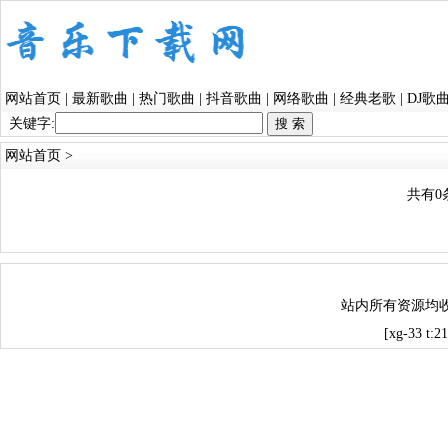
网站首页
|
最新歌曲
|
热门歌曲
|
抖音歌曲
|
网络歌曲
|
经典老歌
|
DJ歌
关键字:
网站首页
>
共有0
站内所有资源均
[xg-33 t