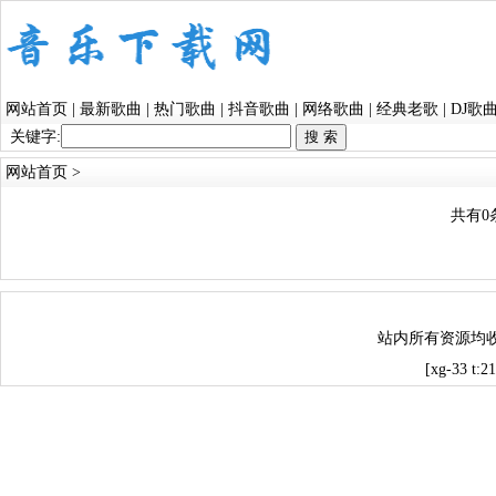
网站首页
|
最新歌曲
|
热门歌曲
|
抖音歌曲
|
网络歌曲
|
经典老歌
|
DJ歌
关键字:
网站首页
>
共有0
站内所有资源均
[xg-33 t