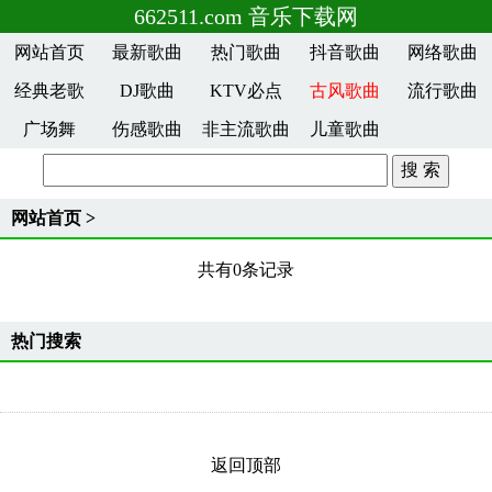
662511.com 音乐下载网
网站首页
最新歌曲
热门歌曲
抖音歌曲
网络歌曲
经典老歌
DJ歌曲
KTV必点
古风歌曲
流行歌曲
广场舞
伤感歌曲
非主流歌曲
儿童歌曲
网站首页
>
共有0条记录
热门搜索
返回顶部